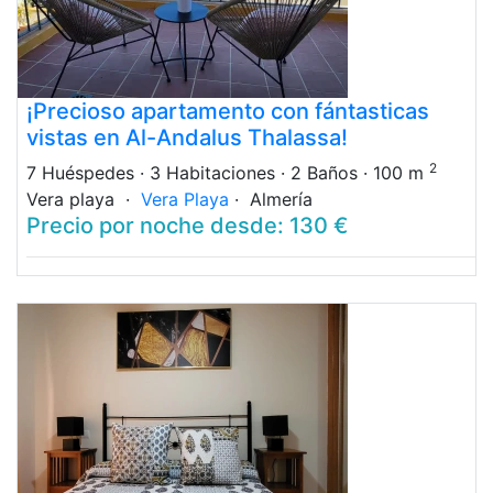
¡Precioso apartamento con fántasticas
vistas en Al-Andalus Thalassa!
2
7 Huéspedes
· 3 Habitaciones
· 2 Baños
· 100 m
Vera playa ·
Vera Playa
· Almería
Precio por noche desde: 130 €