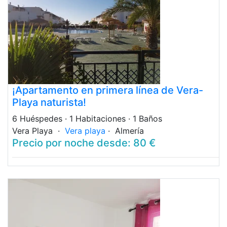
¡Apartamento en primera línea de Vera-
Playa naturista!
6 Huéspedes
· 1 Habitaciones
· 1 Baños
Vera Playa ·
Vera playa
· Almería
Precio por noche desde: 80 €