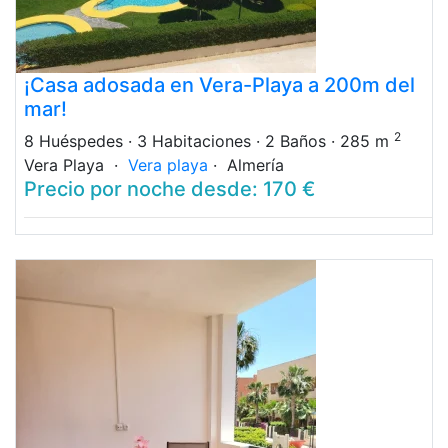
¡Casa adosada en Vera-Playa a 200m del
mar!
2
8 Huéspedes
· 3 Habitaciones
· 2 Baños
· 285 m
Vera Playa ·
Vera playa
· Almería
Precio por noche desde: 170 €