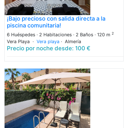
¡Bajo precioso con salida directa a la
piscina comunitaria!
2
6 Huéspedes
· 2 Habitaciones
· 2 Baños
· 120 m
Vera Playa ·
Vera playa
· Almería
Precio por noche desde: 100 €