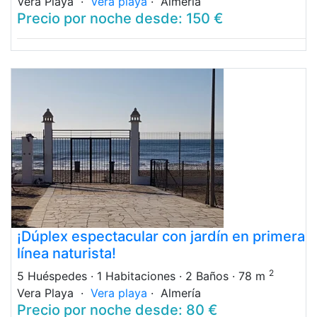
Vera Playa ·
Vera playa
· Almería
Precio por noche desde: 150 €
¡Dúplex espectacular con jardín en primera
línea naturista!
2
5 Huéspedes
· 1 Habitaciones
· 2 Baños
· 78 m
Vera Playa ·
Vera playa
· Almería
Precio por noche desde: 80 €