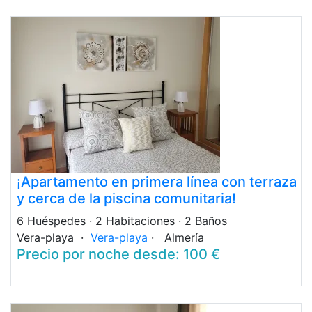
¡Apartamento en primera línea con terraza
y cerca de la piscina comunitaria!
6 Huéspedes
· 2 Habitaciones
· 2 Baños
Vera-playa ·
Vera-playa
· Almería
Precio por noche desde: 100 €