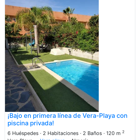
¡Bajo en primera línea de Vera-Playa con
piscina privada!
2
6 Huéspedes
· 2 Habitaciones
· 2 Baños
· 120 m