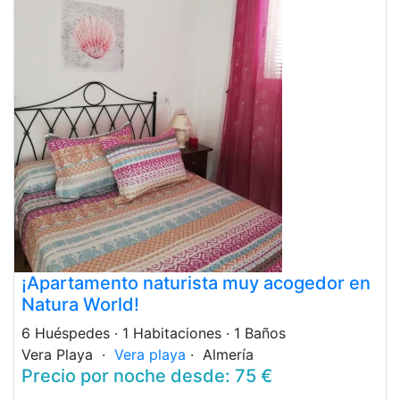
¡Apartamento naturista muy acogedor en
Natura World!
6 Huéspedes
· 1 Habitaciones
· 1 Baños
Vera Playa ·
Vera playa
· Almería
Precio por noche desde: 75 €