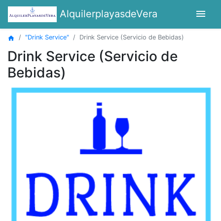
menu
AlquilerplayasdeVera
"Drink Service"
Drink Service (Servicio de Bebidas)
home
Drink Service (Servicio de
Bebidas)
Previous
Next