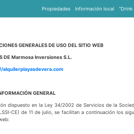
Propiedades
Información local
"Drink
CIONES GENERALES DE USO DEL SITIO WEB
 DE Marmosa Inversiones S.L.
://alquilerplayasdevera.com
 INFORMACIÓN GENERAL
ión dispuesto en la Ley 34/2002 de Servicios de la Socie
SSI-CE) de 11 de julio, se facilitan a continuación los sig
 web: