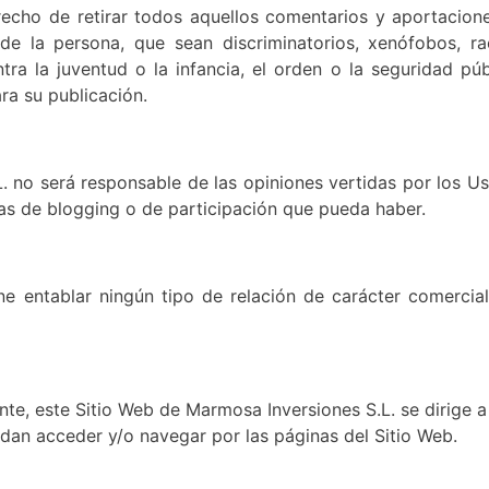
recho de retirar todos aquellos comentarios y aportacion
 de la persona, que sean discriminatorios, xenófobos, rac
ra la juventud o la infancia, el orden o la seguridad púb
ra su publicación.
. no será responsable de las opiniones vertidas por los Us
as de blogging o de participación que pueda haber.
e entablar ningún tipo de relación de carácter comercial
ente, este Sitio Web de Marmosa Inversiones S.L. se dirige 
edan acceder y/o navegar por las páginas del Sitio Web.