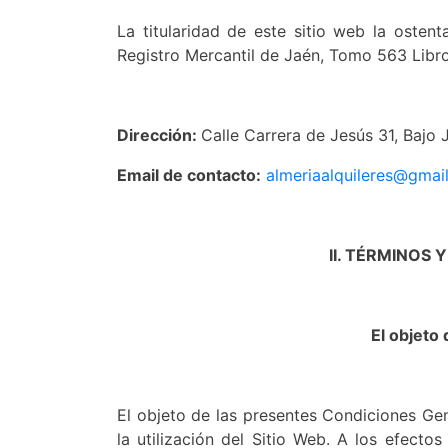
La titularidad de este sitio web la osten
Registro Mercantil de Jaén, Tomo 563 Libro
Dirección:
Calle Carrera de Jesús 31, Bajo 
Email de contacto:
almeriaalquileres@gmai
II. TÉRMINOS
El objeto 
El objeto de las presentes Condiciones Gen
la utilización del Sitio Web. A los efect