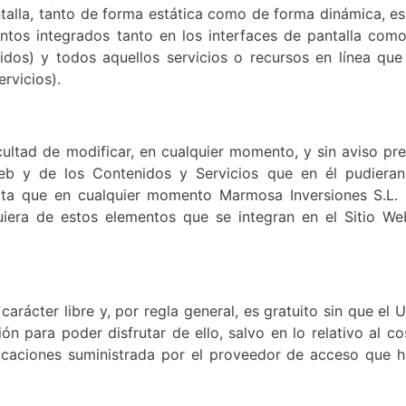
ntalla, tanto de forma estática como de forma dinámica, es 
ntos integrados tanto en los interfaces de pantalla como
idos) y todos aquellos servicios o recursos en línea que
rvicios).
cultad de modificar, en cualquier momento, y sin aviso prev
Web y de los Contenidos y Servicios que en él pudieran
pta que en cualquier momento Marmosa Inversiones S.L.
quiera de estos elementos que se integran en el Sitio We
carácter libre y, por regla general, es gratuito sin que el 
n para poder disfrutar de ello, salvo en lo relativo al co
icaciones suministrada por el proveedor de acceso que h