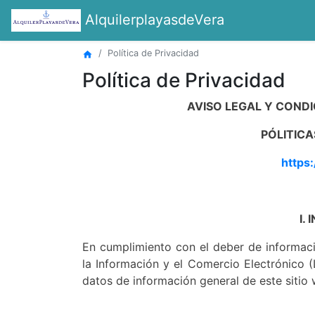
AlquilerplayasdeVera
Política de Privacidad
home
Política de Privacidad
AVISO LEGAL Y CONDI
PÓLITICAS
https
I.
En cumplimiento con el deber de informac
la Información y el Comercio Electrónico (L
datos de información general de este sitio