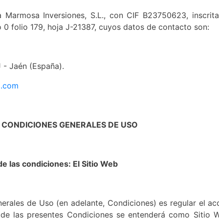
ta Marmosa Inversiones, S.L., con CIF B23750623, inscrita
 0 folio 179, hoja J-21387, cuyos datos de contacto son:
J - Jaén (España).
l.com
 Y CONDICIONES GENERALES DE USO
de las condiciones: El Sitio Web
erales de Uso (en adelante, Condiciones) es regular el ac
os de las presentes Condiciones se entenderá como Sitio W