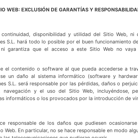
ITIO WEB: EXCLUSIÓN DE GARANTÍAS Y RESPONSABILID
continuidad, disponibilidad y utilidad del Sitio Web, ni 
s S.L. hará todo lo posible por el buen funcionamiento del
 ni garantiza que el acceso a este Sitio Web no vaya
e el contenido o software al que pueda accederse a tra
use un daño al sistema informático (software y hardwar
s S.L. será responsable por las pérdidas, daños o perjuic
o, navegación y el uso del Sitio Web, incluyéndose, p
as informáticos o los provocados por la introducción de vir
ce responsable de los daños que pudiesen ocasionarse
io Web. En particular, no se hace responsable en modo alg
de las telecomunicaciones que pudieran ocurrir.