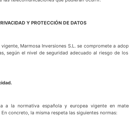
 PRIVACIDAD Y PROTECCIÓN DE DATOS
n vigente, Marmosa Inversiones S.L. se compromete a adopt
as, según el nivel de seguridad adecuado al riesgo de los
cidad.
ada a la normativa española y europea vigente en mate
 En concreto, la misma respeta las siguientes normas: