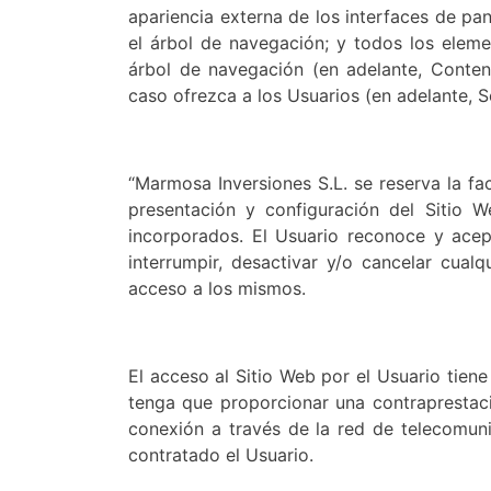
apariencia externa de los interfaces de pa
el árbol de navegación; y todos los eleme
árbol de navegación (en adelante, Conten
caso ofrezca a los Usuarios (en adelante, Se
“Marmosa Inversiones S.L. se reserva la fa
presentación y configuración del Sitio 
incorporados. El Usuario reconoce y ace
interrumpir, desactivar y/o cancelar cual
acceso a los mismos.
El acceso al Sitio Web por el Usuario tiene 
tenga que proporcionar una contraprestació
conexión a través de la red de telecomun
contratado el Usuario.