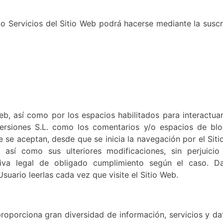
 o Servicios del Sitio Web podrá hacerse mediante la suscr
eb, así como por los espacios habilitados para interactuar
ersiones S.L. como los comentarios y/o espacios de blo
e se aceptan, desde que se inicia la navegación por el Sit
 así como sus ulteriores modificaciones, sin perjuicio
tiva legal de obligado cumplimiento según el caso. D
Usuario leerlas cada vez que visite el Sitio Web.
roporciona gran diversidad de información, servicios y dat