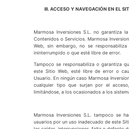
III. ACCESO Y NAVEGACIÓN EN EL S
Marmosa Inversiones S.L. no garantiza la 
Contenidos o Servicios. Marmosa Inversione
Web, sin embargo, no se responsabiliza
ininterrumpido o que esté libre de error.
Tampoco se responsabiliza o garantiza qu
este Sitio Web, esté libre de error o ca
Usuario. En ningún caso Marmosa Inversione
cualquier tipo que surjan por el acces
limitándose, a los ocasionados a los sistem
Marmosa Inversiones S.L. tampoco se ha
usuarios por un uso inadecuado de este Sit
las caídas, interrupciones, falta o defecto 