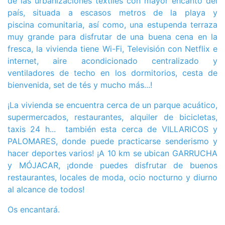
de las urbanizaciones textiles con mayor encanto del
país, situada a escasos metros de la playa y
piscina comunitaria, así como, una estupenda terraza
muy grande para disfrutar de una buena cena en la
fresca, la vivienda tiene Wi-Fi, Televisión con Netflix e
internet, aire acondicionado centralizado y
ventiladores de techo en los dormitorios, cesta de
bienvenida, set de tés y mucho más...!
¡La vivienda se encuentra cerca de un parque acuático,
supermercados, restaurantes, alquiler de bicicletas,
taxis 24 h... también esta cerca de VILLARICOS y
PALOMARES, donde puede practicarse senderismo y
hacer deportes varios! ¡A 10 km se ubican GARRUCHA
y MÓJACAR, ¡donde puedes disfrutar de buenos
restaurantes, locales de moda, ocio nocturno y diurno
al alcance de todos!
Os encantará.