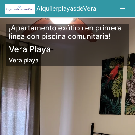
menu
AlquilerplayasdeVera
¡Apartamento exótico en primera
linea con piscina comunitaria!
Vera Playa
Vera playa