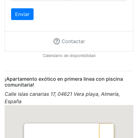
Enviar
help_outline
Contactar
Calendario de disponibilidad
¡Apartamento exótico en primera linea con piscina
comunitaria!
Calle islas canarias 17, 04621 Vera playa, Almería,
España