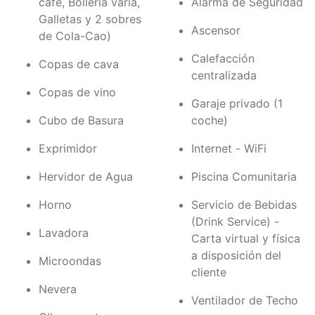
café, Bollería varia,
Alarma de Seguridad
Galletas y 2 sobres
Ascensor
de Cola-Cao)
Calefacción
Copas de cava
centralizada
Copas de vino
Garaje privado (1
Cubo de Basura
coche)
Exprimidor
Internet - WiFi
Hervidor de Agua
Piscina Comunitaria
Horno
Servicio de Bebidas
(Drink Service) -
Lavadora
Carta virtual y física
a disposición del
Microondas
cliente
Nevera
Ventilador de Techo