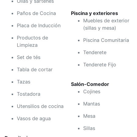
Ollas y sartenes
Paños de Cocina
Piscina y exteriores
Muebles de exterior
Placa de Inducción
(sillas y mesa)
Productos de
Piscina Comunitaria
Limpieza
Tenderete
Set de tés
Tenderete Fijo
Tabla de cortar
Tazas
Salón-Comedor
Cojines
Tostadora
Mantas
Utensilios de cocina
Mesa
Vasos de agua
Sillas