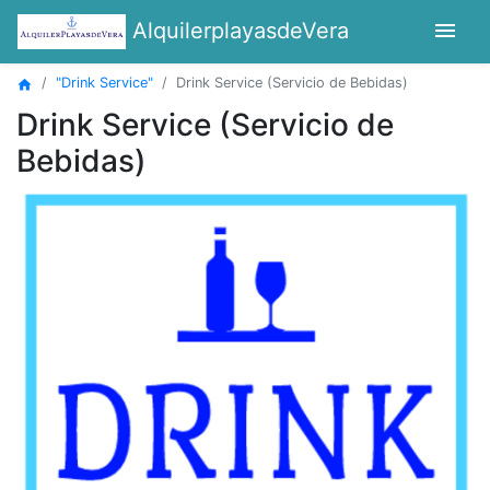
menu
AlquilerplayasdeVera
"Drink Service"
Drink Service (Servicio de Bebidas)
home
Drink Service (Servicio de
Bebidas)
Previous
Next