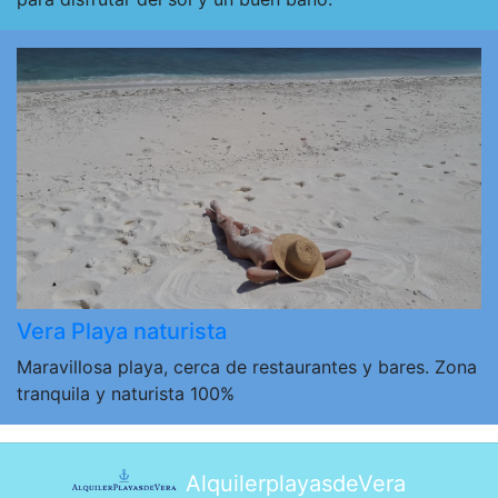
Vera Playa naturista
Maravillosa playa, cerca de restaurantes y bares. Zona
tranquila y naturista 100%
AlquilerplayasdeVera