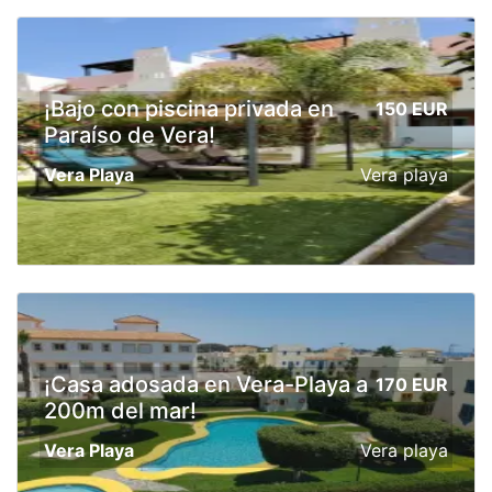
¡Bajo con piscina privada en
150 EUR
Paraíso de Vera!
Vera Playa
Vera playa
¡Casa adosada en Vera-Playa a
170 EUR
200m del mar!
Vera Playa
Vera playa